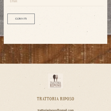
ISCRIVITI
TRATTORIA RIPOSO
trattoriariposo@gmail.com