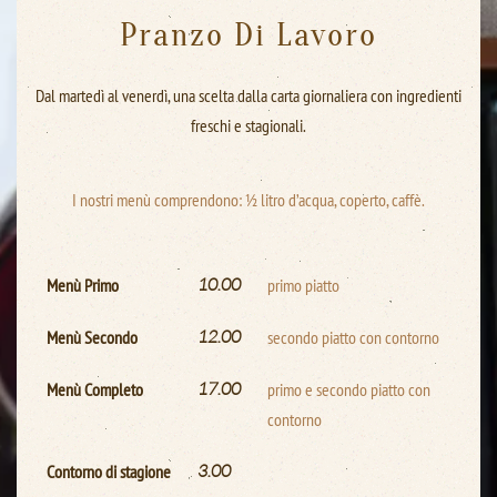
Pranzo Di Lavoro
Dal martedì al venerdì, una scelta dalla carta giornaliera con ingredienti
freschi e stagionali.
I nostri menù comprendono: ½ litro d’acqua, coperto, caffè.
10.00
Menù Primo
primo piatto
12.00
Menù Secondo
secondo piatto con contorno
17.00
Menù Completo
primo e secondo piatto con
contorno
3.00
Contorno di stagione